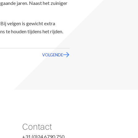
gaande jaren. Naast het zuiniger
Bij velgen is gewicht extra
s te houden tijdens het rijden.
VOLGENDE
Contact
+31 (0)24 6790 750