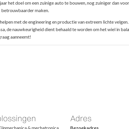
aar het doel om een zuinige auto te bouwen, nog zuiniger dan voor
ok betrouwbaarder maken.
elpen met de engineering en productie van extreem lichte velgen. 
a, de nauwkeurigheid dient behaald te worden om het wiel in balan
graag aanneemt!
lossingen
Adres
Fijnmechanica & mechatronica
Bezoekadres