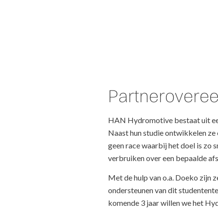
Partnerovere
HAN Hydromotive bestaat uit een
Naast hun studie ontwikkelen ze 
geen race waarbij het doel is zo 
verbruiken over een bepaalde afs
Met de hulp van o.a. Doeko zijn ze
ondersteunen van dit studentent
komende 3 jaar willen we het Hy