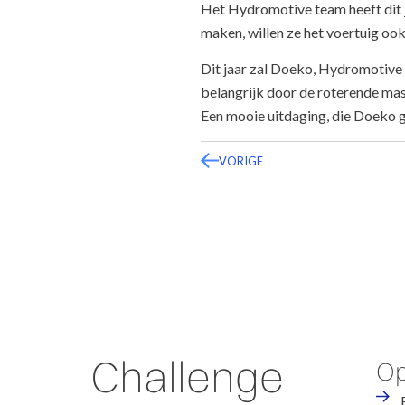
Het Hydromotive team heeft dit j
maken, willen ze het voertuig o
Dit jaar zal Doeko, Hydromotive h
belangrijk door de roterende mass
Een mooie uitdaging, die Doeko 
VORIGE
Challenge
Op