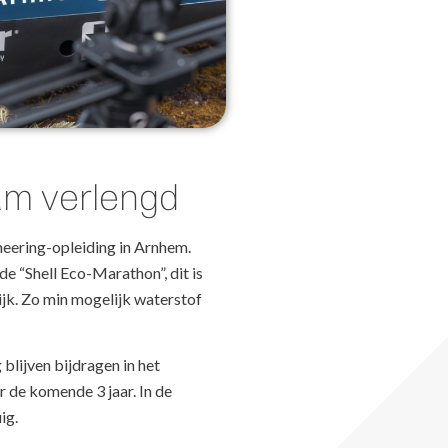
am verlengd
eering-opleiding in Arnhem.
e “Shell Eco-Marathon”, dit is
ijk. Zo min mogelijk waterstof
 blijven bijdragen in het
de komende 3 jaar. In de
ig.