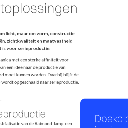
ht­oplossingen
 om licht, maar om vorm, constructie
n, zichtkwaliteit en maatvastheid
 is voor serieproductie.
nica met een sterke affiniteit voor
 van een idee naar de productie van
d moet kunnen worden. Daarbij blijft de
 wordt opgeschaald naar serieproductie.
r
eproductie
Doeko 
strialisatie van de Raimond-lamp, een