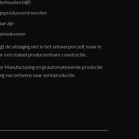
behouden blijft
 geproduceerd worden
ar zijn
 samenkomen
gt de uitdaging niet in het ontwerpen zelf, maar in
r een stabiel produceerbare constructie.
or Manufacturing en geautomatiseerde productie
g van ontwerp naar serieproductie.