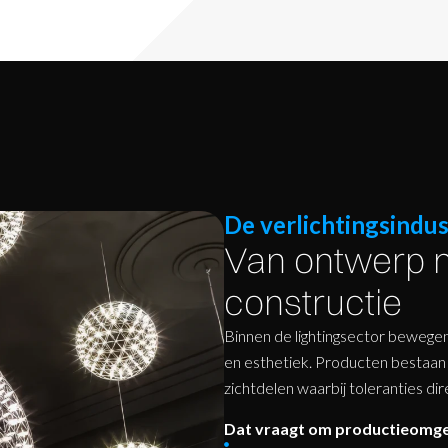
De verlichtingsindus
Van ontwerp 
constructie
Binnen de lightingsector bewegen
en esthetiek. Producten bestaan 
zichtdelen waarbij toleranties di
Dat vraagt om productieomge