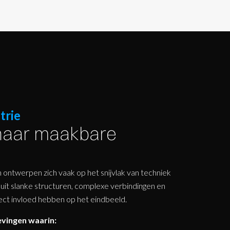
trie
naar maakbare
 ontwerpen zich vaak op het snijvlak van techniek
uit slanke structuren, complexe verbindingen en
rect invloed hebben op het eindbeeld.
vingen waarin: