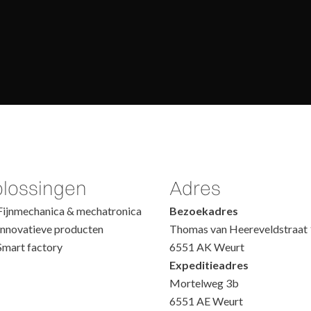
lossingen
Adres
Fijnmechanica & mechatronica
Bezoekadres
Innovatieve producten
Thomas van Heereveldstraat 
Smart factory
6551 AK Weurt
Expeditieadres
Mortelweg 3b
6551 AE Weurt