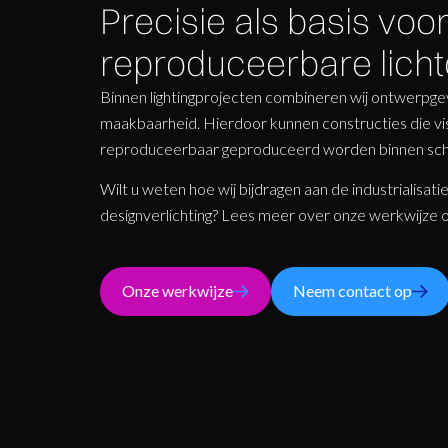
Precisie als basis voo
reproduceerbare licht
Binnen lightingprojecten combineren wij ontwerpgev
maakbaarheid. Hierdoor kunnen constructies die visue
reproduceerbaar geproduceerd worden binnen sch
Wilt u weten hoe wij bijdragen aan de industrialisati
designverlichting? Lees meer over onze werkwijze 
Onze werkwijze
Neem contact op