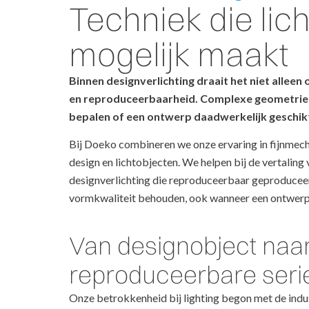
Techniek die lic
mogelijk maakt
Binnen designverlichting draait het niet alleen
en reproduceerbaarheid. Complexe geometrieë
bepalen of een ontwerp daadwerkelijk geschikt
Bij Doeko combineren we onze ervaring in fijnmecha
design en lichtobjecten. We helpen bij de vertaling
designverlichting die reproduceerbaar geproduceer
vormkwaliteit behouden, ook wanneer een ontwerp
Van designobject naa
reproduceerbare seri
Onze betrokkenheid bij lighting begon met de indu