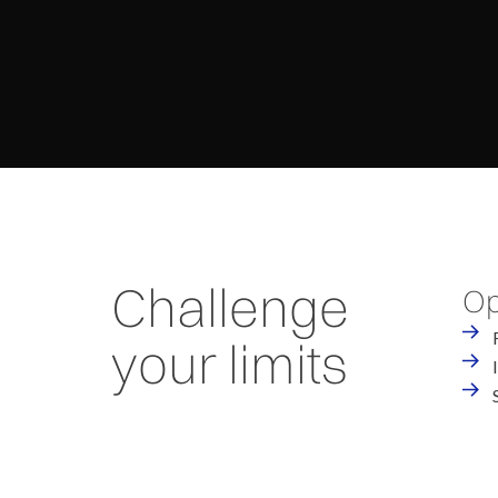
Challenge
Op
your limits