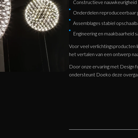
Constructieve nauwkeurigheid 
Onderdelen reproduceerbaar
Assemblages stabiel opschaalba
Engineering en maakbaarheid
Voor veel verlichtingsproducten li
het vertalen van een ontwerp naa
Door onze ervaring met Design f
ondersteunt Doeko deze overgan