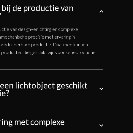
bij de productie van
?
uctie van designverlichting en complexe
nmechanische precisie met ervaring in
eproduceerbare productie. Daarmee kunnen
roducten die geschikt zijn voor serieproductie.
en lichtobject geschikt
ie?
ring met complexe