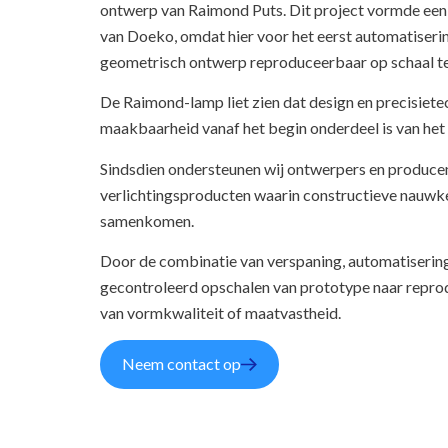
ontwerp van Raimond Puts. Dit project vormde een
van Doeko, omdat hier voor het eerst automatiser
geometrisch ontwerp reproduceerbaar op schaal t
De Raimond-lamp liet zien dat design en precisiet
maakbaarheid vanaf het begin onderdeel is van het
Sindsdien ondersteunen wij ontwerpers en produce
verlichtingsproducten waarin constructieve nauwkeu
samenkomen.
Door de combinatie van verspaning, automatiserin
gecontroleerd opschalen van prototype naar repro
van vormkwaliteit of maatvastheid.
Neem contact op