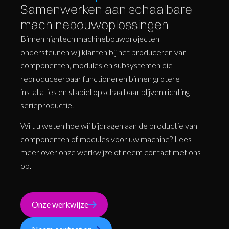
Samenwerken aan schaalbare
machinebouw­oplossingen
Binnen hightech machinebouwprojecten
ondersteunen wij klanten bij het produceren van
componenten, modules en subsystemen die
reproduceerbaar functioneren binnen grotere
installaties en stabiel opschaalbaar blijven richting
serieproductie.
Wilt u weten hoe wij bijdragen aan de productie van
componenten of modules voor uw machine? Lees
meer over onze werkwijze of neem contact met ons
op.
Onze werkwijze