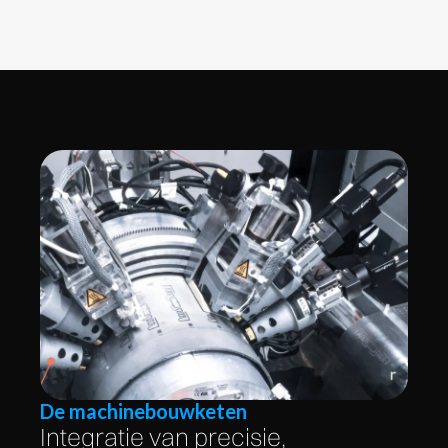
De machinebouwketen
Integratie van precisie,