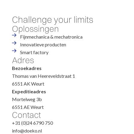
Challenge your limits
Oplossingen
Fijnmechanica & mechatronica
Innovatieve producten
Smart factory
Adres
Bezoekadres
Thomas van Heereveldstraat 1
6551 AK Weurt
Expeditieadres
Mortelweg 3b
6551 AE Weurt
Contact
+31 (0)24 6790 750
info@doeko.nl