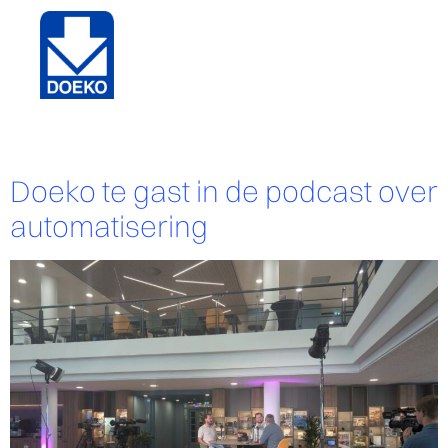
Auteur:
Willem de Bruin
Doeko te gast in de podcast over
automatisering