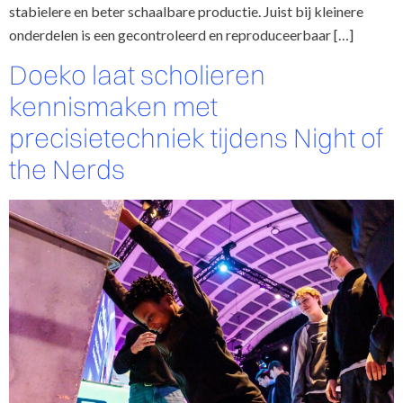
stabielere en beter schaalbare productie. Juist bij kleinere
onderdelen is een gecontroleerd en reproduceerbaar […]
Doeko laat scholieren
kennismaken met
precisietechniek tijdens Night of
the Nerds