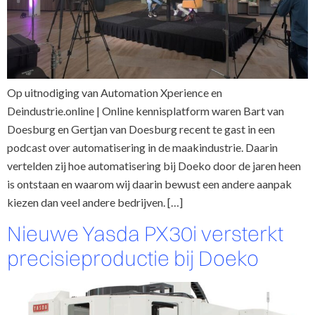
Op uitnodiging van Automation Xperience en
Deindustrie.online | Online kennisplatform waren Bart van
Doesburg en Gertjan van Doesburg recent te gast in een
podcast over automatisering in de maakindustrie. Daarin
vertelden zij hoe automatisering bij Doeko door de jaren heen
is ontstaan en waarom wij daarin bewust een andere aanpak
kiezen dan veel andere bedrijven. […]
Nieuwe Yasda PX30i versterkt
precisie­productie bij Doeko