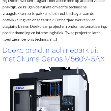
Bij Doeko werken stagiairs niet alleen mee op afstand van de
praktijk. Ze krijgen de ruimte om echte technische
vraagstukken op te pakken die direct bijdragen aan de
ontwikkeling van onze fabriek. Dit halfjaar werken vier
stagiairs binnen Doeko aan projecten rondom automatisering,
producthandling en interne logistiek. Twee projecten laten
goed zien hoe jong technisch […]
Doeko breidt machinepark uit
met Okuma Genos M560V-5AX